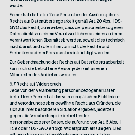
wurde.
Ferner hat die betroffene Person bei der Ausübung ihres
Rechts auf Datenübertragbarkeit gemäß Art. 20 Abs. 1 DS-
GVO das Recht, zu erwirken, dass die personenbezogenen
Daten direkt von einem Verantwortlichen an einen anderen
Verantwortlichen übermittelt werden, soweit dies technisch
machbar ist und sofern hiervon nicht die Rechte und
Freiheiten anderer Personen beeinträchtigt werden.
Zur Geltendmachung des Rechts auf Datenübertragbarkeit
kann sich die betroffene Person jederzeit an einen
Mitarbeiter des Anbieters wenden.
9.7 Recht auf Widerspruch
Jede von der Verarbeitung personenbezogener Daten
betroffene Person hat das vom europäischen Richtlinien-
und Verordnungsgeber gewährte Recht, aus Gründen, die
sich aus ihrer besonderen Situation ergeben, jederzeit
gegen die Verarbeitung sie betreffender
personenbezogener Daten, die aufgrund von Art. 6 Abs. 1
lit. e oder f DS-GVO erfolgt, Widerspruch einzulegen. Dies
gilt auch für ein auf diese Bestimmungen gestütztes