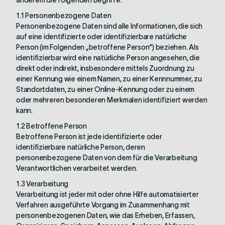
anderem die folgenden Begriffe:
1.1 Personenbezogene Daten
Personenbezogene Daten sind alle Informationen, die sich
auf eine identifizierte oder identifizierbare natürliche
Person (im Folgenden „betroffene Person“) beziehen. Als
identifizierbar wird eine natürliche Person angesehen, die
direkt oder indirekt, insbesondere mittels Zuordnung zu
einer Kennung wie einem Namen, zu einer Kennnummer, zu
Standortdaten, zu einer Online-Kennung oder zu einem
oder mehreren besonderen Merkmalen identifiziert werden
kann.
1.2 Betroffene Person
Betroffene Person ist jede identifizierte oder
identifizierbare natürliche Person, deren
personenbezogene Daten von dem für die Verarbeitung
Verantwortlichen verarbeitet werden.
1.3 Verarbeitung
Verarbeitung ist jeder mit oder ohne Hilfe automatisierter
Verfahren ausgeführte Vorgang im Zusammenhang mit
personenbezogenen Daten, wie das Erheben, Erfassen,