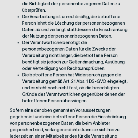
die Richtigkeit der personenbezogenen Daten zu
überprüfen.
Die Verarbeitung ist unrechtmäßig, die betroffene
Person lehnt die Löschung der personenbezogenen
Daten ab und verlangt stattdessen die Einschränkung
der Nutzung der personenbezogenen Daten.
Der Verantwortliche benötigt die
personenbezogenen Daten für die Zwecke der
Verarbeitung nicht länger, die betroffene Person
benötigt sie jedoch zur Geltendmachung, Ausübung
oder Verteidigung von Rechtsansprüchen.
Die betroffene Person hat Widerspruch gegen die
Verarbeitung gemäß Art. 21 Abs. 1 DS-GVO eingelegt,
und es steht noch nicht fest, ob die berechtigten
Gründe des Verantwortlichen gegenüber denen der
betroffenen Person überwiegen.
Sofern eine der oben genannten Voraussetzungen
gegeben ist und eine betroffene Person die Einschränkung
von personenbezogenen Daten, die beim Anbieter
gespeichert sind, verlangen möchte, kann sie sich hierzu
jederzeit an einen Mitarbeiter des für die Verarbeitung