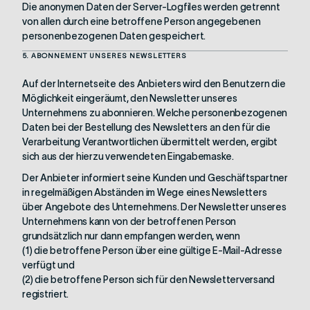
Die anonymen Daten der Server-Logfiles werden getrennt
von allen durch eine betroffene Person angegebenen
personenbezogenen Daten gespeichert.
5. ABONNEMENT UNSERES NEWSLETTERS
Auf der Internetseite des Anbieters wird den Benutzern die
Möglichkeit eingeräumt, den Newsletter unseres
Unternehmens zu abonnieren. Welche personenbezogenen
Daten bei der Bestellung des Newsletters an den für die
Verarbeitung Verantwortlichen übermittelt werden, ergibt
sich aus der hierzu verwendeten Eingabemaske.
Der Anbieter informiert seine Kunden und Geschäftspartner
in regelmäßigen Abständen im Wege eines Newsletters
über Angebote des Unternehmens. Der Newsletter unseres
Unternehmens kann von der betroffenen Person
grundsätzlich nur dann empfangen werden, wenn
(1) die betroffene Person über eine gültige E-Mail-Adresse
verfügt und
(2) die betroffene Person sich für den Newsletterversand
registriert.