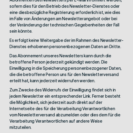
Abonnenten des Newsletters per E-Mail informiert werden,
sofern dies für den Betrieb des Newsletter-Dienstes oder
eine diesbezügliche Registrierung erforderlich ist, wie dies
im Falle von Änderungen am Newsletterangebot oder bei
der Veränderung der technischen Gegebenheiten der Fall
sein könnte.
Es erfolgt keine Weitergabe der im Rahmen des Newsletter-
Dienstes erhobenen personenbezogenen Daten an Dritte.
Das Abonnement unseres Newsletters kann durch die
betroffene Person jederzeit gekündigt werden. Die
Einwilligung in die Speicherung personenbezogener Daten,
die die betroffene Person uns für den Newsletterversand
erteilt hat, kann jederzeit widerrufen werden.
Zum Zwecke des Widerrufs der Einwilligung findet sich in
jedem Newsletter ein entsprechender Link. Ferner besteht
die Möglichkeit, sich jederzeit auch direkt auf der
Internetseite des für die Verarbeitung Verantwortlichen
vom Newsletterversand abzumelden oder dies dem für die
Verarbeitung Verantwortlichen auf andere Weise
mitzuteilen.