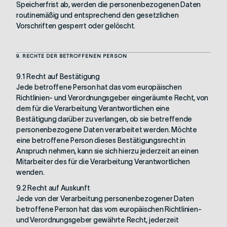
Speicherfrist ab, werden die personenbezogenen Daten
routinemäßig und entsprechend den gesetzlichen
Vorschriften gesperrt oder gelöscht.
9. RECHTE DER BETROFFENEN PERSON
9.1 Recht auf Bestätigung
Jede betroffene Person hat das vom europäischen
Richtlinien- und Verordnungsgeber eingeräumte Recht, von
dem für die Verarbeitung Verantwortlichen eine
Bestätigung darüber zu verlangen, ob sie betreffende
personenbezogene Daten verarbeitet werden. Möchte
eine betroffene Person dieses Bestätigungsrecht in
Anspruch nehmen, kann sie sich hierzu jederzeit an einen
Mitarbeiter des für die Verarbeitung Verantwortlichen
wenden.
9.2 Recht auf Auskunft
Jede von der Verarbeitung personenbezogener Daten
betroffene Person hat das vom europäischen Richtlinien-
und Verordnungsgeber gewährte Recht, jederzeit