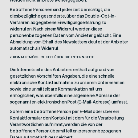
werden nicht an Dritte weitergegeben.
Betroffene Personen sind jederzeit berechtigt, die
diesbezügliche gesonderte, über das Double-Opt-In-
Verfahren abgegebene Einwilligungserklärung zu
widerrufen. Nach einem Widerruf werden diese
personenbezogenen Daten vom Anbieter gelöscht. Eine
Abmeldung vom Erhalt des Newsletters deutet der Anbieter
automatisch als Widerruf.
7. KONTAKTMÖGLICHKEIT ÜBER DIE INTERNSEITE
Die Internetseite des Anbieters enthält aufgrund von
gesetzlichen Vorschriften Angaben, die eine schnelle
elektronische Kontaktaufnahme zu unserem Unternehmen
sowie eine unmittelbare Kommunikation mit uns
ermöglichen, was ebenfalls eine allgemeine Adresse der
sogenannten elektronischen Post (E-Mail-Adresse) umfasst.
Sofern eine betroffene Person per E-Mail oder über ein
Kontaktformular den Kontakt mit dem für die Verarbeitung
Verantwortlichen aufnimmt, werden die von der
betroffenen Person übermittelten personenbezogenen
Daten automatisch gespeichert.