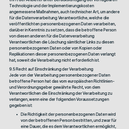
Technologie und der Implementierungskosten
angemessene Maßnahmen, auch technischer Art, um andere
für die Datenverarbeitung Verantwortliche, welche die
veröffentlichten personenbezogenen Daten verarbeiten,
darüber in Kenntnis zu setzen, dass die betroffene Person
von diesen anderen für die Datenverarbeitung
Verantwortlichen die Löschung sämtlicher Links zu diesen
personenbezogenen Daten oder von Kopien oder
Replikationen dieser personenbezogenen Daten verlangt
hat, soweit die Verarbeitung nicht erforderlich ist.
9.5 Recht auf Einschränkung der Verarbeitung
Jede von der Verarbeitung personenbezogener Daten
betroffene Person hat das vom europäischen Richtlinien-
und Verordnungsgeber gewährte Recht, von dem
Verantwortlichen die Einschränkung der Verarbeitung zu
verlangen, wenn eine der folgenden Voraussetzungen
gegeben ist:
Die Richtigkeit der personenbezogenen Daten wird
von der betroffenen Person bestritten, und zwar für
eine Dauer, die es dem Verantwortlichen ermöglicht,