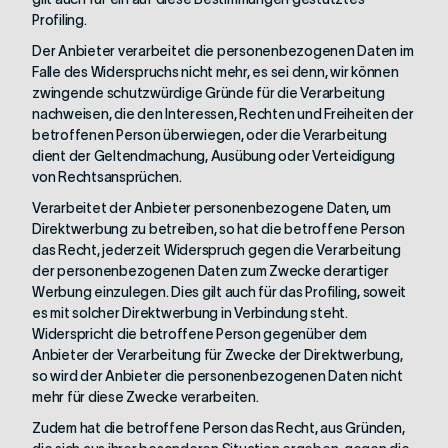
Profiling.
Der Anbieter verarbeitet die personenbezogenen Daten im
Falle des Widerspruchs nicht mehr, es sei denn, wir können
zwingende schutzwürdige Gründe für die Verarbeitung
nachweisen, die den Interessen, Rechten und Freiheiten der
betroffenen Person überwiegen, oder die Verarbeitung
dient der Geltendmachung, Ausübung oder Verteidigung
von Rechtsansprüchen.
Verarbeitet der Anbieter personenbezogene Daten, um
Direktwerbung zu betreiben, so hat die betroffene Person
das Recht, jederzeit Widerspruch gegen die Verarbeitung
der personenbezogenen Daten zum Zwecke derartiger
Werbung einzulegen. Dies gilt auch für das Profiling, soweit
es mit solcher Direktwerbung in Verbindung steht.
Widerspricht die betroffene Person gegenüber dem
Anbieter der Verarbeitung für Zwecke der Direktwerbung,
so wird der Anbieter die personenbezogenen Daten nicht
mehr für diese Zwecke verarbeiten.
Zudem hat die betroffene Person das Recht, aus Gründen,