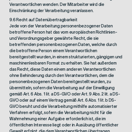
Verantwortlichen wenden. Der Mitarbeiter wird die
Einschränkung der Verarbeitung veranlassen.
9.6 Recht auf Datenübertragbarkeit
Jede von der Verarbeitung personenbezogener Daten
betroffene Person hat das vom europäischen Richtlinien-
und Verordnungsgeber gewährte Recht, die sie
betreffenden personenbezogenen Daten, welche durch
die betroffene Person einem Verantwortlichen
bereitgestellt wurden, in einem strukturierten, gängigen und
maschinenlesbaren Format zu erhalten. Sie hat außerdem
das Recht, diese Daten einem anderen Verantwortlichen
ohne Behinderung durch den Verantwortlichen, dem die
personenbezogenen Daten bereitgestellt wurden, zu
übermitteln, sofern die Verarbeitung auf der Einwilligung
gemäß Art. 6 Abs. 1 lit. a DS-GVO oder Art. 9 Abs. 2 lit. a DS-
GVO oder auf einem Vertrag gemäß Art. 6 Abs. 1 lit. b DS-
GVO beruht und die Verarbeitung mithilfe automatisierter
Verfahren erfolgt, sofern die Verarbeitung nicht für die
Wahrnehmung einer Aufgabe erforderlich ist, die im
öffentlichen Interesse liegt oder in Ausübung öffentlicher
Gewalt erfolgt, die dem Verantwortlichen übertragen