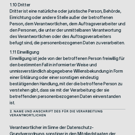
1.10 Dritter
Dritter ist eine natürliche oder juristische Person, Behörde,
Einrichtung oder andere Stelle außer der betroffenen
Person, dem Verantwortlichen, dem Auftragsverarbeiter und
den Personen, die unter der unmittelbaren Verantwortung
des Verantwortlichen oder des Auftragsverarbeiters
befugt sind, die personenbezogenen Daten zu verarbeiten.
1.11 Einwilligung
Einwilligung ist jede von der betroffenen Person freiwillig für
den bestimmten Fall in informierter Weise und
unmissverständlich abgegebene Willensbekundung in Form
einer Erklärung oder einer sonstigen eindeutig
bestätigenden Handlung, mit der die betroffene Person zu
verstehen gibt, dass sie mit der Verarbeitung der sie
betreffenden personenbezogenen Daten einverstanden
ist.
2. NAME UND ANSCHRIFT DES FÜR DIE VERARBEITUNG
VERANTWORTLICHEN
Verantwortlicher im Sinne der Datenschutz-
Grundverordnung, sonstiger in den Mitgliedstaaten der