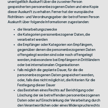
unentgeltlich Auskunft über die zu seiner Person
gespeicherten personenbezogenen Daten und eine Kopie
dieser Auskunft zu erhalten. Ferner hat der europäische
Richtlinien- und Verordnungsgeber der betroffenen Person
Auskunft über folgende Informationen zugestanden:
die Verarbeitungszwecke
die Kategorien personenbezogener Daten, die
verarbeitet werden
die Empfänger oder Kategorien von Empfängern,
gegenüber denen die personenbezogenen Daten
offengelegt worden sind oder noch offengelegt
werden, insbesondere bei Empfängern in Drittländern
oder bei internationalen Organisationen
falls möglich die geplante Dauer, für die die
personenbezogenen Daten gespeichert werden,
oder, falls dies nicht möglich ist, die Kriterien für die
Festlegung dieser Dauer
das Bestehen eines Rechts auf Berichtigung oder
Löschung der sie betreffenden personenbezogenen
Daten oder auf Einschränkung der Verarbeitung durch
den Verantwortlichen oder eines Widerspruchsrechts