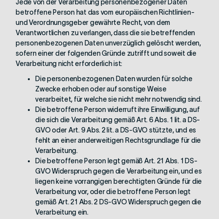
Jede von der Verarbeitung personenbezogener Daten
betroffene Person hat das vom europäischen Richtlinien-
und Verordnungsgeber gewährte Recht, von dem
Verantwortlichen zu verlangen, dass die sie betreffenden
personenbezogenen Daten unverzüglich gelöscht werden,
sofern einer der folgenden Gründe zutrifft und soweit die
Verarbeitung nicht erforderlich ist:
Die personenbezogenen Daten wurden für solche
Zwecke erhoben oder auf sonstige Weise
verarbeitet, für welche sie nicht mehr notwendig sind.
Die betroffene Person widerruft ihre Einwilligung, auf
die sich die Verarbeitung gemäß Art. 6 Abs. 1 lit. a DS-
GVO oder Art. 9 Abs. 2 lit. a DS-GVO stützte, und es
fehlt an einer anderweitigen Rechtsgrundlage für die
Verarbeitung.
Die betroffene Person legt gemäß Art. 21 Abs. 1 DS-
GVO Widerspruch gegen die Verarbeitung ein, und es
liegen keine vorrangigen berechtigten Gründe für die
Verarbeitung vor, oder die betroffene Person legt
gemäß Art. 21 Abs. 2 DS-GVO Widerspruch gegen die
Verarbeitung ein.