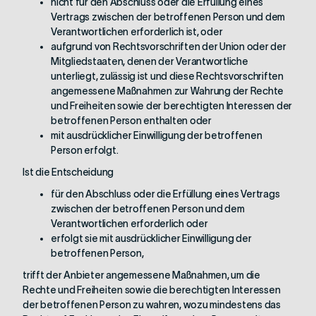
nicht für den Abschluss oder die Erfüllung eines
Vertrags zwischen der betroffenen Person und dem
Verantwortlichen erforderlich ist, oder
aufgrund von Rechtsvorschriften der Union oder der
Mitgliedstaaten, denen der Verantwortliche
unterliegt, zulässig ist und diese Rechtsvorschriften
angemessene Maßnahmen zur Wahrung der Rechte
und Freiheiten sowie der berechtigten Interessen der
betroffenen Person enthalten oder
mit ausdrücklicher Einwilligung der betroffenen
Person erfolgt.
Ist die Entscheidung
für den Abschluss oder die Erfüllung eines Vertrags
zwischen der betroffenen Person und dem
Verantwortlichen erforderlich oder
erfolgt sie mit ausdrücklicher Einwilligung der
betroffenen Person,
trifft der Anbieter angemessene Maßnahmen, um die
Rechte und Freiheiten sowie die berechtigten Interessen
der betroffenen Person zu wahren, wozu mindestens das