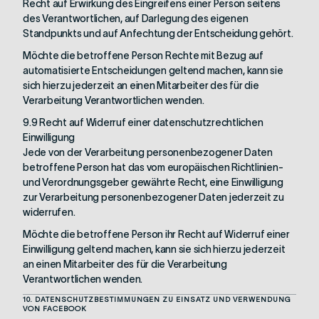
Recht auf Erwirkung des Eingreifens einer Person seitens
des Verantwortlichen, auf Darlegung des eigenen
Standpunkts und auf Anfechtung der Entscheidung gehört.
Möchte die betroffene Person Rechte mit Bezug auf
automatisierte Entscheidungen geltend machen, kann sie
sich hierzu jederzeit an einen Mitarbeiter des für die
Verarbeitung Verantwortlichen wenden.
9.9 Recht auf Widerruf einer datenschutzrechtlichen
Einwilligung
Jede von der Verarbeitung personenbezogener Daten
betroffene Person hat das vom europäischen Richtlinien-
und Verordnungsgeber gewährte Recht, eine Einwilligung
zur Verarbeitung personenbezogener Daten jederzeit zu
widerrufen.
Möchte die betroffene Person ihr Recht auf Widerruf einer
Einwilligung geltend machen, kann sie sich hierzu jederzeit
an einen Mitarbeiter des für die Verarbeitung
Verantwortlichen wenden.
10. DATENSCHUTZBESTIMMUNGEN ZU EINSATZ UND VERWENDUNG
VON FACEBOOK