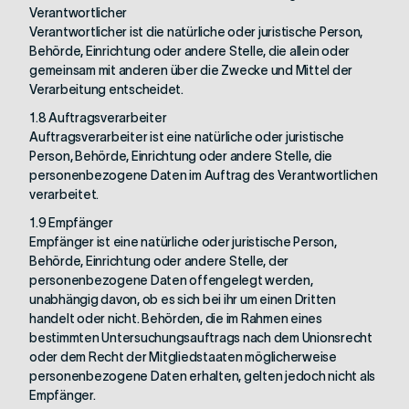
Verantwortlicher
Verantwortlicher ist die natürliche oder juristische Person,
Behörde, Einrichtung oder andere Stelle, die allein oder
gemeinsam mit anderen über die Zwecke und Mittel der
Verarbeitung entscheidet.
1.8 Auftragsverarbeiter
Auftragsverarbeiter ist eine natürliche oder juristische
Person, Behörde, Einrichtung oder andere Stelle, die
personenbezogene Daten im Auftrag des Verantwortlichen
verarbeitet.
1.9 Empfänger
Empfänger ist eine natürliche oder juristische Person,
Behörde, Einrichtung oder andere Stelle, der
personenbezogene Daten offengelegt werden,
unabhängig davon, ob es sich bei ihr um einen Dritten
handelt oder nicht. Behörden, die im Rahmen eines
bestimmten Untersuchungsauftrags nach dem Unionsrecht
oder dem Recht der Mitgliedstaaten möglicherweise
personenbezogene Daten erhalten, gelten jedoch nicht als
Empfänger.