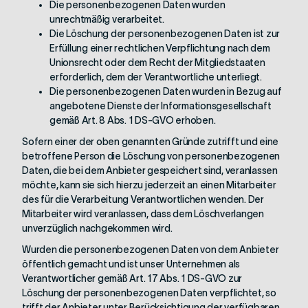
Die personenbezogenen Daten wurden
unrechtmäßig verarbeitet.
Die Löschung der personenbezogenen Daten ist zur
Erfüllung einer rechtlichen Verpflichtung nach dem
Unionsrecht oder dem Recht der Mitgliedstaaten
erforderlich, dem der Verantwortliche unterliegt.
Die personenbezogenen Daten wurden in Bezug auf
angebotene Dienste der Informationsgesellschaft
gemäß Art. 8 Abs. 1 DS-GVO erhoben.
Sofern einer der oben genannten Gründe zutrifft und eine
betroffene Person die Löschung von personenbezogenen
Daten, die bei dem Anbieter gespeichert sind, veranlassen
möchte, kann sie sich hierzu jederzeit an einen Mitarbeiter
des für die Verarbeitung Verantwortlichen wenden. Der
Mitarbeiter wird veranlassen, dass dem Löschverlangen
unverzüglich nachgekommen wird.
Wurden die personenbezogenen Daten von dem Anbieter
öffentlich gemacht und ist unser Unternehmen als
Verantwortlicher gemäß Art. 17 Abs. 1 DS-GVO zur
Löschung der personenbezogenen Daten verpflichtet, so
trifft der Anbieter unter Berücksichtigung der verfügbaren