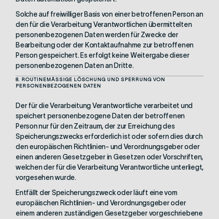
Solche auf freiwilliger Basis von einer betroffenen Person an
den für die Verarbeitung Verantwortlichen übermittelten
personenbezogenen Daten werden für Zwecke der
Bearbeitung oder der Kontaktaufnahme zur betroffenen
Person gespeichert. Es erfolgt keine Weitergabe dieser
personenbezogenen Daten an Dritte.
8. ROUTINEMÄSSIGE LÖSCHUNG UND SPERRUNG VON
PERSONENBEZOGENEN DATEN
Der für die Verarbeitung Verantwortliche verarbeitet und
speichert personenbezogene Daten der betroffenen
Person nur für den Zeitraum, der zur Erreichung des
Speicherungszwecks erforderlich ist oder sofern dies durch
den europäischen Richtlinien- und Verordnungsgeber oder
einen anderen Gesetzgeber in Gesetzen oder Vorschriften,
welchen der für die Verarbeitung Verantwortliche unterliegt,
vorgesehen wurde.
Entfällt der Speicherungszweck oder läuft eine vom
europäischen Richtlinien- und Verordnungsgeber oder
einem anderen zuständigen Gesetzgeber vorgeschriebene