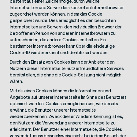
besteht aus einer Zeichenfolge, durch welche
Internetseiten und Server dem konkreten Internetbrowser
zugeordnet werden können, in dem das Cookie
gespeichert wurde. Dies ermöglicht es den besuchten
Internetseiten und Servern, den individuellen Browser der
betroffenen Person von anderen Internetbrowsern zu
unterscheiden, die andere Cookies enthalten. Ein
bestimmter Internetbrowser kann über die eindeutige
Cookie-ID wiedererkannt und identifiziert werden.
Durch den Einsatz von Cookies kann der Anbieter den
Nutzern dieser Internetseite nutzerfreundlichere Services
bereitstellen, die ohne die Cookie-Setzung nicht möglich
wären.
Mittels eines Cookies können die Informationen und
Angebote auf unserer Internetseite im Sinne des Benutzers
optimiert werden. Cookies ermöglichen uns, wie bereits
erwähnt, die Benutzer unserer Internetseite
wiederzuerkennen. Zweck dieser Wiedererkennung ist es,
den Nutzern die Verwendung unserer Internetseite zu
erleichtern. Der Benutzer einer Internetseite, die Cookies
verwendet, muss beispielsweise nicht bei jedem Besuch der