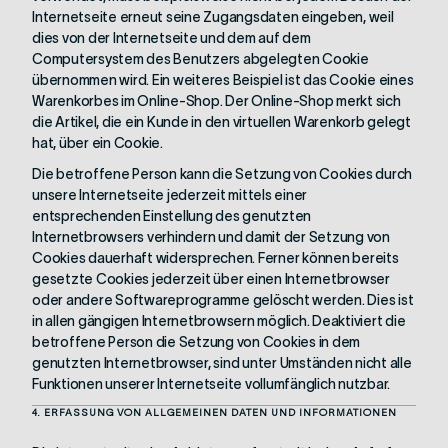
Internetseite erneut seine Zugangsdaten eingeben, weil
dies von der Internetseite und dem auf dem
Computersystem des Benutzers abgelegten Cookie
übernommen wird. Ein weiteres Beispiel ist das Cookie eines
Warenkorbes im Online-Shop. Der Online-Shop merkt sich
die Artikel, die ein Kunde in den virtuellen Warenkorb gelegt
hat, über ein Cookie.
Die betroffene Person kann die Setzung von Cookies durch
unsere Internetseite jederzeit mittels einer
entsprechenden Einstellung des genutzten
Internetbrowsers verhindern und damit der Setzung von
Cookies dauerhaft widersprechen. Ferner können bereits
gesetzte Cookies jederzeit über einen Internetbrowser
oder andere Softwareprogramme gelöscht werden. Dies ist
in allen gängigen Internetbrowsern möglich. Deaktiviert die
betroffene Person die Setzung von Cookies in dem
genutzten Internetbrowser, sind unter Umständen nicht alle
Funktionen unserer Internetseite vollumfänglich nutzbar.
4. ERFASSUNG VON ALLGEMEINEN DATEN UND INFORMATIONEN