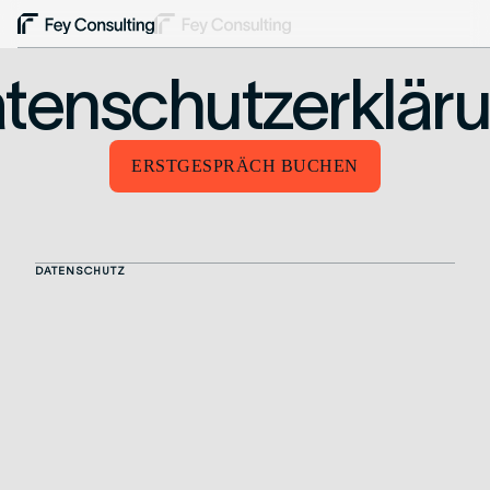
tenschutzerklär
ERSTGESPRÄCH BUCHEN
DATENSCHUTZ