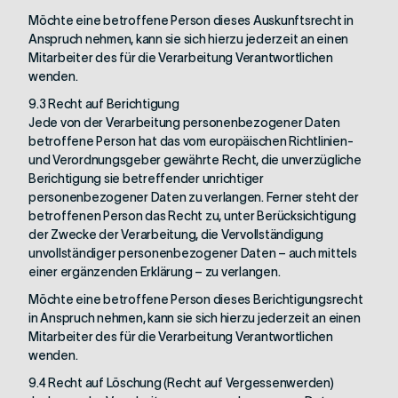
Möchte eine betroffene Person dieses Auskunftsrecht in
Anspruch nehmen, kann sie sich hierzu jederzeit an einen
Mitarbeiter des für die Verarbeitung Verantwortlichen
wenden.
9.3 Recht auf Berichtigung
Jede von der Verarbeitung personenbezogener Daten
betroffene Person hat das vom europäischen Richtlinien-
und Verordnungsgeber gewährte Recht, die unverzügliche
Berichtigung sie betreffender unrichtiger
personenbezogener Daten zu verlangen. Ferner steht der
betroffenen Person das Recht zu, unter Berücksichtigung
der Zwecke der Verarbeitung, die Vervollständigung
unvollständiger personenbezogener Daten – auch mittels
einer ergänzenden Erklärung – zu verlangen.
Möchte eine betroffene Person dieses Berichtigungsrecht
in Anspruch nehmen, kann sie sich hierzu jederzeit an einen
Mitarbeiter des für die Verarbeitung Verantwortlichen
wenden.
9.4 Recht auf Löschung (Recht auf Vergessenwerden)