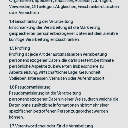
Organisieren, Speichern, Anpassen, Auslesen, Abfragen,
Verwenden, Offenlegen, Abgleichen, Einschränken, Löschen
oder Vernichten.
1.4 Einschränkung der Verarbeitung
Einschränkung der Verarbeitung ist die Markierung
gespeicherter personenbezogener Daten mit dem Ziel, ihre
künftige Verarbeitung einzuschränken.
1.5 Profiling
Profiling ist jede Art der automatisierten Verarbeitung
personenbezogener Daten, die darin besteht, bestimmte
persönliche Aspekte zu bewerten, insbesondere zu
Arbeitsleistung, wirtschaftlicher Lage, Gesundheit,
Vorlieben, Interessen, Verhalten oder Aufenthaltsort.
1.6 Pseudonymisierung
Pseudonymisierung ist die Verarbeitung
personenbezogener Daten in einer Weise, durch welche die
Daten ohne zusätzliche Informationen nicht mehr einer
spezifischen betroffenen Person zugeordnet werden
können.
1.7 Verantwortlicher oder für die Verarbeitung