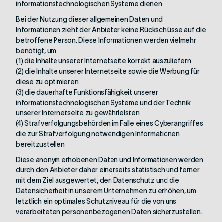
informationstechnologischen Systeme dienen
Bei der Nutzung dieser allgemeinen Daten und
Informationen zieht der Anbieter keine Rückschlüsse auf die
betroffene Person. Diese Informationen werden vielmehr
benötigt, um
(1) die Inhalte unserer Internetseite korrekt auszuliefern
(2) die Inhalte unserer Internetseite sowie die Werbung für
diese zu optimieren
(3) die dauerhafte Funktionsfähigkeit unserer
informationstechnologischen Systeme und der Technik
unserer Internetseite zu gewährleisten
(4) Strafverfolgungsbehörden im Falle eines Cyberangriffes
die zur Strafverfolgung notwendigen Informationen
bereitzustellen
Diese anonym erhobenen Daten und Informationen werden
durch den Anbieter daher einerseits statistisch und ferner
mit dem Ziel ausgewertet, den Datenschutz und die
Datensicherheit in unserem Unternehmen zu erhöhen, um
letztlich ein optimales Schutzniveau für die von uns
verarbeiteten personenbezogenen Daten sicherzustellen.